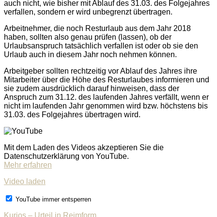
auch nicht, wie bisher mit Ablauf des 31.03. des Folgejahres
verfallen, sondern er wird unbegrenzt übertragen.
Arbeitnehmer, die noch Resturlaub aus dem Jahr 2018
haben, sollten also genau prüfen (lassen), ob der
Urlaubsanspruch tatsächlich verfallen ist oder ob sie den
Urlaub auch in diesem Jahr noch nehmen können.
Arbeitgeber sollten rechtzeitig vor Ablauf des Jahres ihre
Mitarbeiter über die Höhe des Resturlaubes informieren und
sie zudem ausdrücklich darauf hinweisen, dass der
Anspruch zum 31.12. des laufenden Jahres verfällt, wenn er
nicht im laufenden Jahr genommen wird bzw. höchstens bis
31.03. des Folgejahres übertragen wird.
Mit dem Laden des Videos akzeptieren Sie die
Datenschutzerklärung von YouTube.
Mehr erfahren
Video laden
YouTube immer entsperren
Kurios – Urteil in Reimform