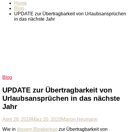
Home
Blog
UPDATE zur Übertragbarkeit von Urlaubsansprüchen
in das nächste Jahr
Blog
UPDATE zur Übertragbarkeit von
Urlaubsansprüchen in das nächste
Jahr
April 28, 2019
März 20, 2020
Marion Neumann
Wie in
diesem Blogbeitrag
zur Übertragbarkeit von