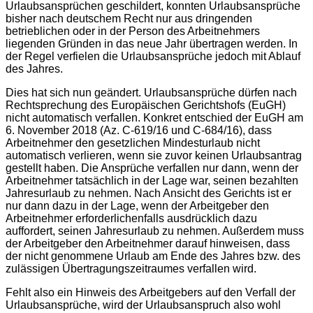
Urlaubsansprüchen geschildert, konnten Urlaubsansprüche
bisher nach deutschem Recht nur aus dringenden
betrieblichen oder in der Person des Arbeitnehmers
liegenden Gründen in das neue Jahr übertragen werden. In
der Regel verfielen die Urlaubsansprüche jedoch mit Ablauf
des Jahres.
Dies hat sich nun geändert. Urlaubsansprüche dürfen nach
Rechtsprechung des Europäischen Gerichtshofs (EuGH)
nicht automatisch verfallen. Konkret entschied der EuGH am
6. November 2018 (Az. C-619/16 und C-684/16), dass
Arbeitnehmer den gesetzlichen Mindesturlaub nicht
automatisch verlieren, wenn sie zuvor keinen Urlaubsantrag
gestellt haben. Die Ansprüche verfallen nur dann, wenn der
Arbeitnehmer tatsächlich in der Lage war, seinen bezahlten
Jahresurlaub zu nehmen. Nach Ansicht des Gerichts ist er
nur dann dazu in der Lage, wenn der Arbeitgeber den
Arbeitnehmer erforderlichenfalls ausdrücklich dazu
auffordert, seinen Jahresurlaub zu nehmen. Außerdem muss
der Arbeitgeber den Arbeitnehmer darauf hinweisen, dass
der nicht genommene Urlaub am Ende des Jahres bzw. des
zulässigen Übertragungszeitraumes verfallen wird.
Fehlt also ein Hinweis des Arbeitgebers auf den Verfall der
Urlaubsansprüche, wird der Urlaubsanspruch also wohl